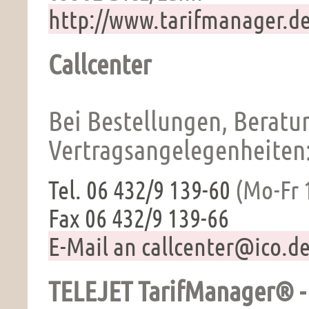
http://www.tarifmanager.d
Callcenter
Bei Bestellungen, Beratu
Vertragsangelegenheiten
Tel. 06 432/9 139-60
(Mo-Fr 1
Fax 06 432/9 139-66
E-Mail an callcenter@ico.d
TELEJET TarifManager® -